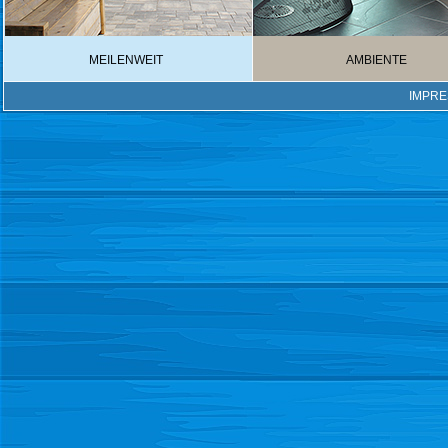
MEILENWEIT
AMBIENTE
IMPR