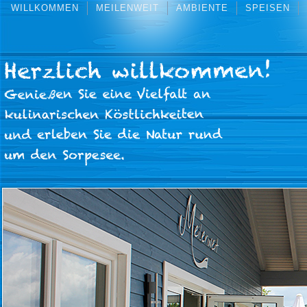
WILLKOMMEN
MEILENWEIT
AMBIENTE
SPEISEN